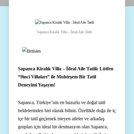
Sapanca Kiralık Villa – İdeal Aile Tatili
Sapanca Kiralık Villa – İdeal Aile Tatili: Lütfen
“9inci Villaları” ile Muhteşem Bir Tatil
Deneyimi Yaşayın!
Sapanca, Türkiye’nin en huzurlu ve doğal tatil
beldelerinden biri olarak bilinir. Özellikle doğa ile iç
içe bir tatil geçirmek isteyen aileler ve arkadaş
grupları için ideal bir destinasyon olan Sapanca,