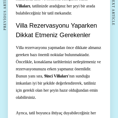
PREVIOUS ARTICLE
NEXT ARTICLE
Villaları
, tatilinizde aradığınız her şeyi bir arada
bulabileceğiniz bir tatil mekanıdır.
Villa Rezervasyonu Yaparken
Dikkat Etmeniz Gerekenler
Villa rezervasyonu yapmadan önce dikkate almanız
gereken bazı önemli noktalar bulunmaktadır.
Öncelikle, konaklama tarihlerinizi netleştirmeniz ve
rezervasyonunuzu erken yapmanız önemlidir.
Bunun yanı sıra,
9inci Villaları
’nın sunduğu
imkanları iyi bir şekilde değerlendirerek, tatiliniz
için gerekli olan her şeyin hazır olduğundan emin
olabilirsiniz.
Ayrıca, tatil boyunca ihtiyaç duyabileceğiniz her