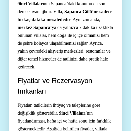
9inci Villaları
nın Sapanca’daki konumu da son
derece avantajlıdır. Villa,
Sapanca Gölü’ne sadece
birkaç dakika mesafededir
. Aynı zamanda,
merkez Sapanca
‘ya da yalnızca 7 dakika uzaklıkta
bulunan villalar, hem doğa ile iç içe olmanızı hem
de şehre kolayca ulaşabilmenizi sağlar. Ayrıca,
yakın çevredeki alışveriş merkezleri, restoranlar ve
diğer temel hizmetler de tatilinizi daha pratik hale
getirecek.
Fiyatlar ve Rezervasyon
İmkanları
Fiyatlar, tatilcilerin ihtiyaç ve taleplerine göre
değişiklik gösterebilir.
9inci Villaları
’nın
fiyatlandırması, hafta içi ve hafta sonu için farklılık
göstermektedir. Aşağıda belirtilen fiyatlar, villada