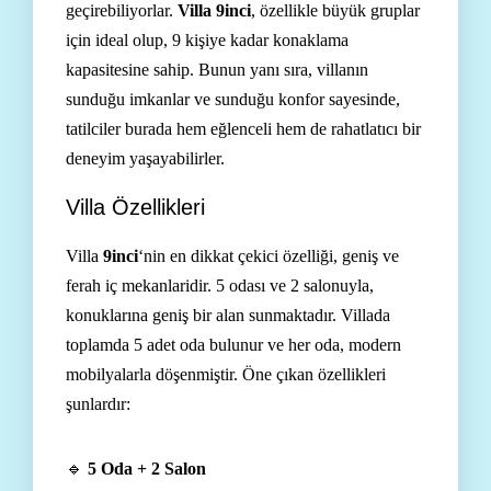
geçirebiliyorlar.
Villa 9inci
, özellikle büyük gruplar
için ideal olup, 9 kişiye kadar konaklama
kapasitesine sahip. Bunun yanı sıra, villanın
sunduğu imkanlar ve sunduğu konfor sayesinde,
tatilciler burada hem eğlenceli hem de rahatlatıcı bir
deneyim yaşayabilirler.
Villa Özellikleri
Villa
9inci
‘nin en dikkat çekici özelliği, geniş ve
ferah iç mekanlaridir. 5 odası ve 2 salonuyla,
konuklarına geniş bir alan sunmaktadır. Villada
toplamda 5 adet oda bulunur ve her oda, modern
mobilyalarla döşenmiştir. Öne çıkan özellikleri
şunlardır:
🔹
5 Oda + 2 Salon