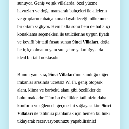
sunuyor. Geniş ve şık villalarda, özel yüzme
havuzları ve doğa manzaralı bahçeleri ile ailelerin
ve grupların rahatça konaklayabileceği mükemmel
bir ortam sağlıyor. Hem hafta sonu hem de hafta içi
konaklama seçenekleri ile tatilcilerine uygun fiyatlı
ve keyifli bir tatil fırsatı sunan
9inci Villaları
, doğa
ile iç içe olmanın yanı sıra şehre yakınlığıyla da
ideal bir tatil noktasıdır.
Bunun yanı sıra,
9inci Villaları
‘nın sunduğu diğer
imkanlar arasında ücretsiz Wi-Fi, geniş otopark
alanı, klima ve barbekü alanı gibi özellikler de
bulunmaktadır. Tüm bu özellikler, tatilinizin daha
konforlu ve eğlenceli geçmesini sağlayacaktır.
9inci
Villaları
ile tatilinizi planlamak için hemen
bu linki
tıklayarak
rezervasyonunuzu yapabilirsiniz!