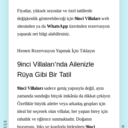
Fiyatlar, yüksek sezonlar ve özel tatillerde
değişkenlik gösterebileceği için
9inci Villaları
web
sitesinden ya da
WhatsApp
üzerinden rezervasyon
yaparak net bilgi alabilirsiniz.
Hemen Rezervasyon Yapmak İçin Tıklayın
9inci Villaları’nda Ailenizle
Rüya Gibi Bir Tatil
9inci Villaları
sadece geniş yapısıyla değil, aynı
zamanda sunduğu birçok imkânla da dikkat çekiyor.
Özellikle büyük aileler veya arkadaş grupları için
ideal bir seçenek olan villalar, her yaştan birey için
rahatlık ve eğlence sunmaktadır. Doğanın
huzurunu, lüks ve konforla birleştiren
9inci