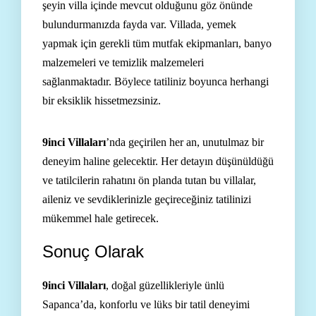
şeyin villa içinde mevcut olduğunu göz önünde
bulundurmanızda fayda var. Villada, yemek
yapmak için gerekli tüm mutfak ekipmanları, banyo
malzemeleri ve temizlik malzemeleri
sağlanmaktadır. Böylece tatiliniz boyunca herhangi
bir eksiklik hissetmezsiniz.
9inci Villaları
’nda geçirilen her an, unutulmaz bir
deneyim haline gelecektir. Her detayın düşünüldüğü
ve tatilcilerin rahatını ön planda tutan bu villalar,
aileniz ve sevdiklerinizle geçireceğiniz tatilinizi
mükemmel hale getirecek.
Sonuç Olarak
9inci Villaları
, doğal güzellikleriyle ünlü
Sapanca’da, konforlu ve lüks bir tatil deneyimi