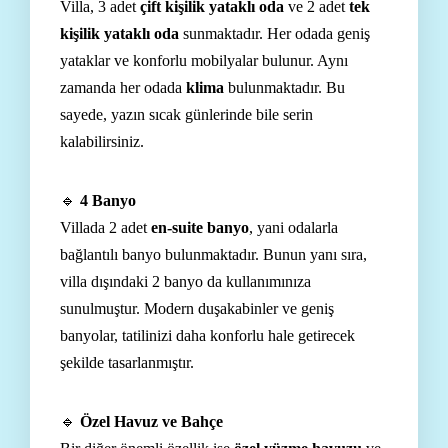
Villa, 3 adet
çift kişilik yataklı oda
ve 2 adet
tek
kişilik yataklı oda
sunmaktadır. Her odada geniş
yataklar ve konforlu mobilyalar bulunur. Aynı
zamanda her odada
klima
bulunmaktadır. Bu
sayede, yazın sıcak günlerinde bile serin
kalabilirsiniz.
🔹
4 Banyo
Villada 2 adet
en-suite banyo
, yani odalarla
bağlantılı banyo bulunmaktadır. Bunun yanı sıra,
villa dışındaki 2 banyo da kullanımınıza
sunulmuştur. Modern duşakabinler ve geniş
banyolar, tatilinizi daha konforlu hale getirecek
şekilde tasarlanmıştır.
🔹
Özel Havuz ve Bahçe