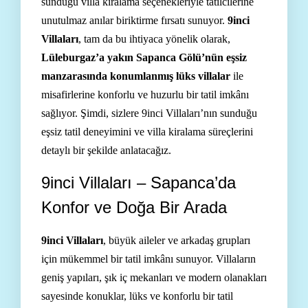
sunduğu villa kiralama seçenekleriyle tatilcilerine
unutulmaz anılar biriktirme fırsatı sunuyor.
9inci
Villaları
, tam da bu ihtiyaca yönelik olarak,
Lüleburgaz’a yakın Sapanca Gölü’nün eşsiz
manzarasında konumlanmış lüks villalar
ile
misafirlerine konforlu ve huzurlu bir tatil imkânı
sağlıyor. Şimdi, sizlere 9inci Villaları’nın sunduğu
eşsiz tatil deneyimini ve villa kiralama süreçlerini
detaylı bir şekilde anlatacağız.
9inci Villaları – Sapanca’da
Konfor ve Doğa Bir Arada
9inci Villaları
, büyük aileler ve arkadaş grupları
için mükemmel bir tatil imkânı sunuyor. Villaların
geniş yapıları, şık iç mekanları ve modern olanakları
sayesinde konuklar, lüks ve konforlu bir tatil