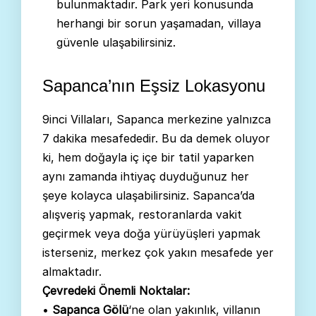
bulunmaktadır. Park yeri konusunda
herhangi bir sorun yaşamadan, villaya
güvenle ulaşabilirsiniz.
Sapanca’nın Eşsiz Lokasyonu
9inci Villaları, Sapanca merkezine yalnızca
7 dakika mesafededir. Bu da demek oluyor
ki, hem doğayla iç içe bir tatil yaparken
aynı zamanda ihtiyaç duyduğunuz her
şeye kolayca ulaşabilirsiniz. Sapanca’da
alışveriş yapmak, restoranlarda vakit
geçirmek veya doğa yürüyüşleri yapmak
isterseniz, merkez çok yakın mesafede yer
almaktadır.
Çevredeki Önemli Noktalar:
•
Sapanca Gölü
‘ne olan yakınlık, villanın