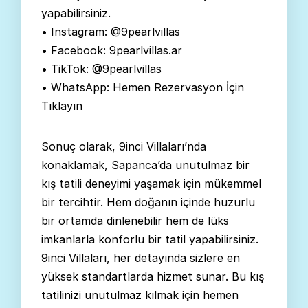
yapabilirsiniz.
• Instagram: @9pearlvillas
• Facebook: 9pearlvillas.ar
• TikTok: @9pearlvillas
• WhatsApp: Hemen Rezervasyon İçin
Tıklayın
Sonuç olarak, 9inci Villaları’nda
konaklamak, Sapanca’da unutulmaz bir
kış tatili deneyimi yaşamak için mükemmel
bir tercihtir. Hem doğanın içinde huzurlu
bir ortamda dinlenebilir hem de lüks
imkanlarla konforlu bir tatil yapabilirsiniz.
9inci Villaları, her detayında sizlere en
yüksek standartlarda hizmet sunar. Bu kış
tatilinizi unutulmaz kılmak için hemen