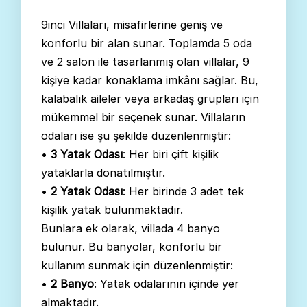
9inci Villaları, misafirlerine geniş ve
konforlu bir alan sunar. Toplamda 5 oda
ve 2 salon ile tasarlanmış olan villalar, 9
kişiye kadar konaklama imkânı sağlar. Bu,
kalabalık aileler veya arkadaş grupları için
mükemmel bir seçenek sunar. Villaların
odaları ise şu şekilde düzenlenmiştir:
•
3 Yatak Odası
: Her biri çift kişilik
yataklarla donatılmıştır.
•
2 Yatak Odası
: Her birinde 3 adet tek
kişilik yatak bulunmaktadır.
Bunlara ek olarak, villada 4 banyo
bulunur. Bu banyolar, konforlu bir
kullanım sunmak için düzenlenmiştir:
•
2 Banyo
: Yatak odalarının içinde yer
almaktadır.