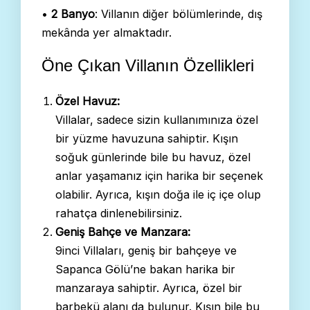
•
2 Banyo
: Villanın diğer bölümlerinde, dış
mekânda yer almaktadır.
Öne Çıkan Villanın Özellikleri
Özel Havuz:
Villalar, sadece sizin kullanımınıza özel
bir yüzme havuzuna sahiptir. Kışın
soğuk günlerinde bile bu havuz, özel
anlar yaşamanız için harika bir seçenek
olabilir. Ayrıca, kışın doğa ile iç içe olup
rahatça dinlenebilirsiniz.
Geniş Bahçe ve Manzara:
9inci Villaları, geniş bir bahçeye ve
Sapanca Gölü’ne bakan harika bir
manzaraya sahiptir. Ayrıca, özel bir
barbekü alanı da bulunur. Kışın bile bu