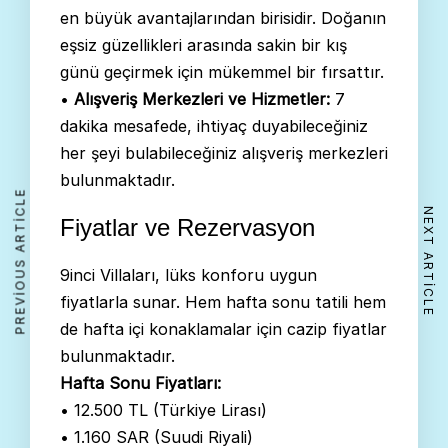
en büyük avantajlarından birisidir. Doğanın
eşsiz güzellikleri arasında sakin bir kış
günü geçirmek için mükemmel bir fırsattır.
•
Alışveriş Merkezleri ve Hizmetler:
7
dakika mesafede, ihtiyaç duyabileceğiniz
her şeyi bulabileceğiniz alışveriş merkezleri
bulunmaktadır.
PREVIOUS ARTICLE
NEXT ARTICLE
Fiyatlar ve Rezervasyon
9inci Villaları, lüks konforu uygun
fiyatlarla sunar. Hem hafta sonu tatili hem
de hafta içi konaklamalar için cazip fiyatlar
bulunmaktadır.
Hafta Sonu Fiyatları:
• 12.500 TL (Türkiye Lirası)
• 1.160 SAR (Suudi Riyali)