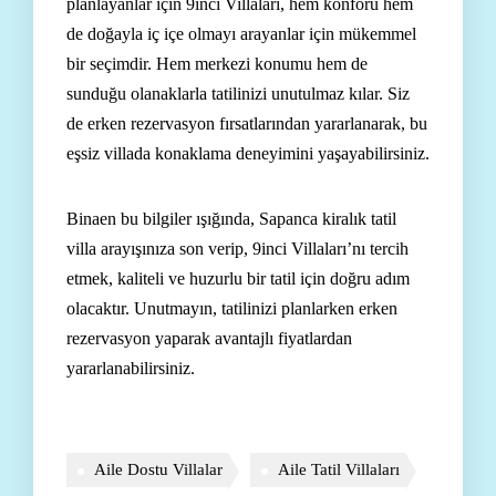
planlayanlar için 9inci Villaları, hem konforu hem
de doğayla iç içe olmayı arayanlar için mükemmel
bir seçimdir. Hem merkezi konumu hem de
sunduğu olanaklarla tatilinizi unutulmaz kılar. Siz
de erken rezervasyon fırsatlarından yararlanarak, bu
eşsiz villada konaklama deneyimini yaşayabilirsiniz.
Binaen bu bilgiler ışığında, Sapanca kiralık tatil
villa arayışınıza son verip, 9inci Villaları’nı tercih
etmek, kaliteli ve huzurlu bir tatil için doğru adım
olacaktır. Unutmayın, tatilinizi planlarken erken
rezervasyon yaparak avantajlı fiyatlardan
yararlanabilirsiniz.
Aile Dostu Villalar
Aile Tatil Villaları