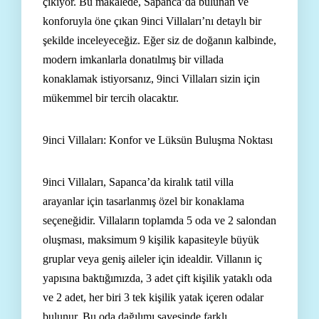
çıkıyor. Bu makalede, Sapanca’da bulunan ve
konforuyla öne çıkan 9inci Villaları’nı detaylı bir
şekilde inceleyeceğiz. Eğer siz de doğanın kalbinde,
modern imkanlarla donatılmış bir villada
konaklamak istiyorsanız, 9inci Villaları sizin için
mükemmel bir tercih olacaktır.
9inci Villaları: Konfor ve Lüksün Buluşma Noktası
9inci Villaları, Sapanca’da kiralık tatil villa
arayanlar için tasarlanmış özel bir konaklama
seçeneğidir. Villaların toplamda 5 oda ve 2 salondan
oluşması, maksimum 9 kişilik kapasiteyle büyük
gruplar veya geniş aileler için idealdir. Villanın iç
yapısına baktığımızda, 3 adet çift kişilik yataklı oda
ve 2 adet, her biri 3 tek kişilik yatak içeren odalar
bulunur. Bu oda dağılımı sayesinde farklı