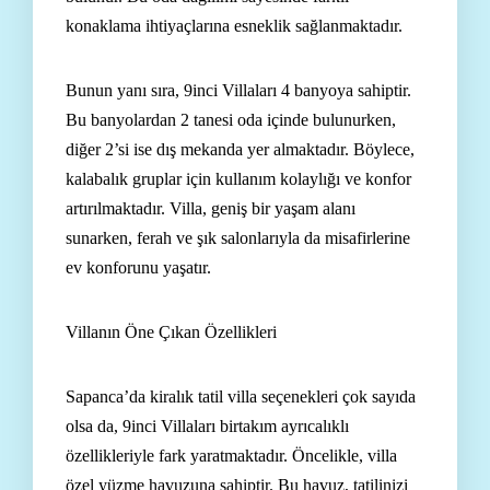
konaklama ihtiyaçlarına esneklik sağlanmaktadır.
Bunun yanı sıra, 9inci Villaları 4 banyoya sahiptir.
Bu banyolardan 2 tanesi oda içinde bulunurken,
diğer 2’si ise dış mekanda yer almaktadır. Böylece,
kalabalık gruplar için kullanım kolaylığı ve konfor
artırılmaktadır. Villa, geniş bir yaşam alanı
sunarken, ferah ve şık salonlarıyla da misafirlerine
ev konforunu yaşatır.
Villanın Öne Çıkan Özellikleri
Sapanca’da kiralık tatil villa seçenekleri çok sayıda
olsa da, 9inci Villaları birtakım ayrıcalıklı
özellikleriyle fark yaratmaktadır. Öncelikle, villa
özel yüzme havuzuna sahiptir. Bu havuz, tatilinizi