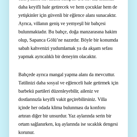
daha keyifli hale getirecek ve hem çocuklar hem de
yetişkinler için güvenli bir eğlence alanı sunacaktır.
Ayrıca, villanın geniş ve yemyeşil bir bahçesi
bulunmaktadır. Bu bahçe, doğa manzarasına hakim
olup, Sapanca Gölü’ne nazırdır. Böyle bir konumda
sabah kahvenizi yudumlamak ya da akşam sefası
yapmak ayrıcalıklı bir deneyim olacaktır.
Bahçede ayrıca mangal yapma alanı da mevcuttur.
Tatilinizi daha sosyal ve eğlenceli hale getirmek için
barbekü partileri düzenleyebilir, aileniz ve
dostlarınızla keyifli vakit geçirebilirsiniz. Villa
içinde her odada klima bulunması da konforu
artıran diğer bir unsurdur. Yaz aylarında serin bir
ortam sağlanırken, kış aylarında ise sıcaklık dengesi
korunur.