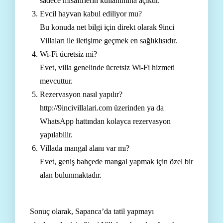
sadece misafirlerin kullanımına açıktır.
Evcil hayvan kabul ediliyor mu?
Bu konuda net bilgi için direkt olarak 9inci
Villaları ile iletişime geçmek en sağlıklısıdır.
Wi-Fi ücretsiz mi?
Evet, villa genelinde ücretsiz Wi-Fi hizmeti
mevcuttur.
Rezervasyon nasıl yapılır?
http://9incivillalari.com
üzerinden ya da
WhatsApp hattından kolayca rezervasyon
yapılabilir.
Villada mangal alanı var mı?
Evet, geniş bahçede mangal yapmak için özel bir
alan bulunmaktadır.
Sonuç olarak, Sapanca’da tatil yapmayı