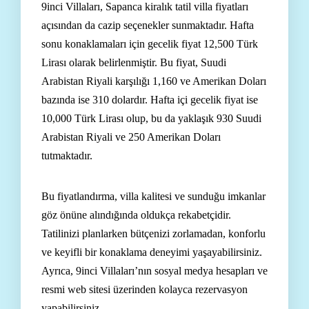
9inci Villaları, Sapanca kiralık tatil villa fiyatları
açısından da cazip seçenekler sunmaktadır. Hafta
sonu konaklamaları için gecelik fiyat 12,500 Türk
Lirası olarak belirlenmiştir. Bu fiyat, Suudi
Arabistan Riyali karşılığı 1,160 ve Amerikan Doları
bazında ise 310 dolardır. Hafta içi gecelik fiyat ise
10,000 Türk Lirası olup, bu da yaklaşık 930 Suudi
Arabistan Riyali ve 250 Amerikan Doları
tutmaktadır.
Bu fiyatlandırma, villa kalitesi ve sunduğu imkanlar
göz önüne alındığında oldukça rekabetçidir.
Tatilinizi planlarken bütçenizi zorlamadan, konforlu
ve keyifli bir konaklama deneyimi yaşayabilirsiniz.
Ayrıca, 9inci Villaları’nın sosyal medya hesapları ve
resmi web sitesi üzerinden kolayca rezervasyon
yapabilirsiniz.