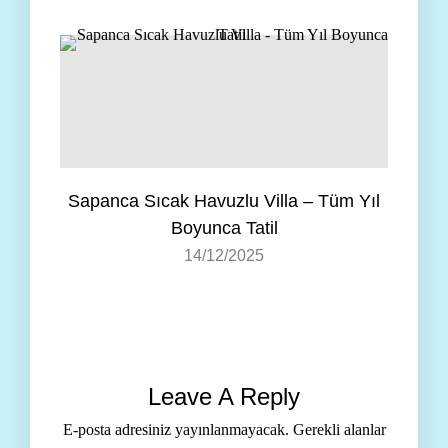
Sapanca Sıcak Havuzlu Villa – Tüm Yıl
Boyunca Tatil
14/12/2025
Leave A Reply
E-posta adresiniz yayınlanmayacak.
Gerekli alanlar