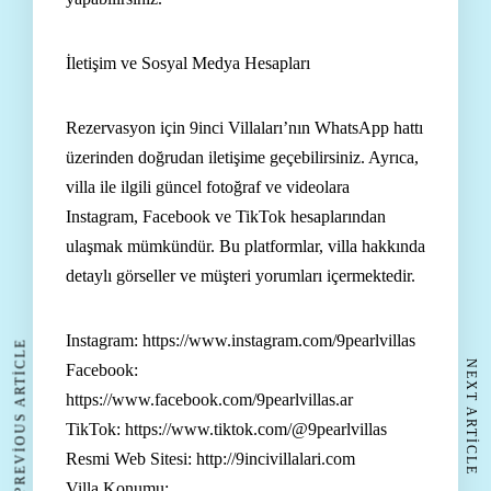
İletişim ve Sosyal Medya Hesapları
Rezervasyon için 9inci Villaları’nın WhatsApp hattı
üzerinden doğrudan iletişime geçebilirsiniz. Ayrıca,
villa ile ilgili güncel fotoğraf ve videolara
Instagram, Facebook ve TikTok hesaplarından
ulaşmak mümkündür. Bu platformlar, villa hakkında
detaylı görseller ve müşteri yorumları içermektedir.
Instagram:
https://www.instagram.com/9pearlvillas
PREVIOUS ARTICLE
NEXT ARTICLE
Facebook:
https://www.facebook.com/9pearlvillas.ar
TikTok:
https://www.tiktok.com/@9pearlvillas
Resmi Web Sitesi:
http://9incivillalari.com
Villa Konumu: