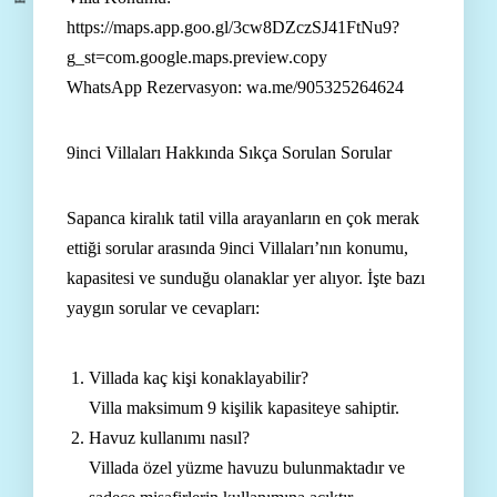
https://maps.app.goo.gl/3cw8DZczSJ41FtNu9?
g_st=com.google.maps.preview.copy
WhatsApp Rezervasyon: wa.me/905325264624
9inci Villaları Hakkında Sıkça Sorulan Sorular
Sapanca kiralık tatil villa arayanların en çok merak
ettiği sorular arasında 9inci Villaları’nın konumu,
kapasitesi ve sunduğu olanaklar yer alıyor. İşte bazı
yaygın sorular ve cevapları:
Villada kaç kişi konaklayabilir?
Villa maksimum 9 kişilik kapasiteye sahiptir.
Havuz kullanımı nasıl?
Villada özel yüzme havuzu bulunmaktadır ve