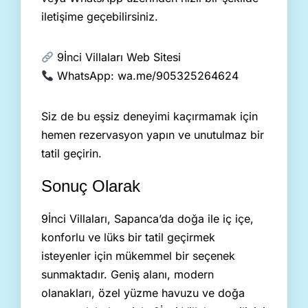
iletişime geçebilirsiniz.
9İnci Villaları Web Sitesi
WhatsApp:
wa.me/905325264624
Siz de bu eşsiz deneyimi kaçırmamak için
hemen rezervasyon yapın ve unutulmaz bir
tatil geçirin.
Sonuç Olarak
9İnci Villaları, Sapanca’da doğa ile iç içe,
konforlu ve lüks bir tatil geçirmek
isteyenler için mükemmel bir seçenek
sunmaktadır. Geniş alanı, modern
olanakları, özel yüzme havuzu ve doğa