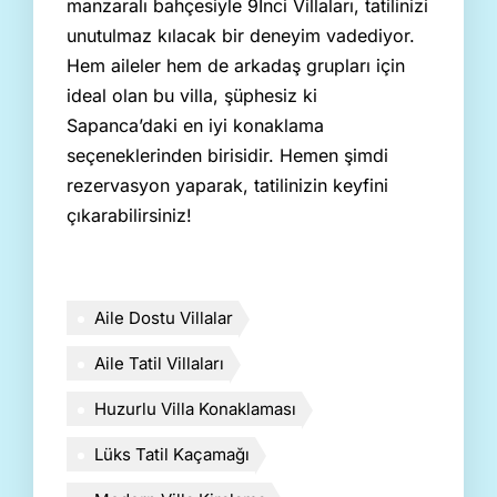
manzaralı bahçesiyle 9İnci Villaları, tatilinizi
unutulmaz kılacak bir deneyim vadediyor.
Hem aileler hem de arkadaş grupları için
ideal olan bu villa, şüphesiz ki
Sapanca’daki en iyi konaklama
seçeneklerinden birisidir. Hemen şimdi
rezervasyon yaparak, tatilinizin keyfini
çıkarabilirsiniz!
Aile Dostu Villalar
Aile Tatil Villaları
Huzurlu Villa Konaklaması
Lüks Tatil Kaçamağı