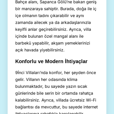
Bahçe alanı, Sapanca Gölü’ne bakan geniş
bir manzaraya sahiptir. Burada, doğa ile iç
içe olmanın tadını çıkarabilir ve aynı
zamanda ailecek ya da arkadaşlarınızla
keyifli anlar geçirebilirsiniz. Ayrıca, villa
içinde bulunan özel mangal alanı ile
barbekü yapabilir, akşam yemeklerinizi
açık havada yiyebilirsiniz.
Konforlu ve Modern İhtiyaçlar
9İnci Villaları’nda konfor, her şeyden önce
gelir. Villanın her odasında klima
bulunmaktadır, bu sayede yazın sıcak
günlerinde bile serin bir ortamda rahatça
kalabilirsiniz. Ayrıca, villada ücretsiz Wi-Fi
bağlantısı da mevcuttur, bu sayede internet
ihtiyaçlarınız rahatlıkla karşılanabilir.