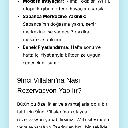
Modern İhtiyaçlar:
Klimalı odalar, Wi-Fi,
otopark gibi modern ihtiyaçları karşılar.
Sapanca Merkezine Yakınlık:
Sapanca’nın doğasına yakın, şehir
merkezine ise sadece 7 dakika
mesafede bulunur.
Esnek Fiyatlandırma:
Hafta sonu ve
hafta içi fiyatlarıyla bütçenize uygun
seçenekler sunar.
9İnci Villaları’na Nasıl
Rezervasyon Yapılır?
Bütün bu özellikler ve avantajlarla dolu bir
tatil için 9İnci Villaları’na kolayca
rezervasyon yapabilirsiniz. Web sitesinden
veya WhatsApp üzerinden hızlı bir şekilde