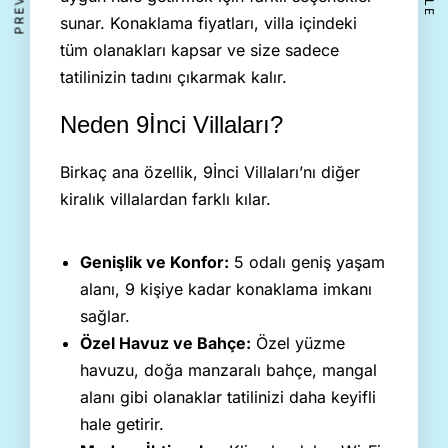
sunar. Konaklama fiyatları, villa içindeki
tüm olanakları kapsar ve size sadece
tatilinizin tadını çıkarmak kalır.
Neden 9İnci Villaları?
Birkaç ana özellik, 9İnci Villaları’nı diğer
kiralık villalardan farklı kılar.
Genişlik ve Konfor:
5 odalı geniş yaşam
alanı, 9 kişiye kadar konaklama imkanı
sağlar.
Özel Havuz ve Bahçe:
Özel yüzme
havuzu, doğa manzaralı bahçe, mangal
alanı gibi olanaklar tatilinizi daha keyifli
hale getirir.