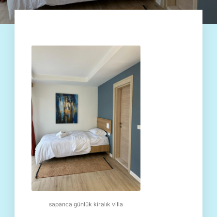
sapanca günlük kiralık villa