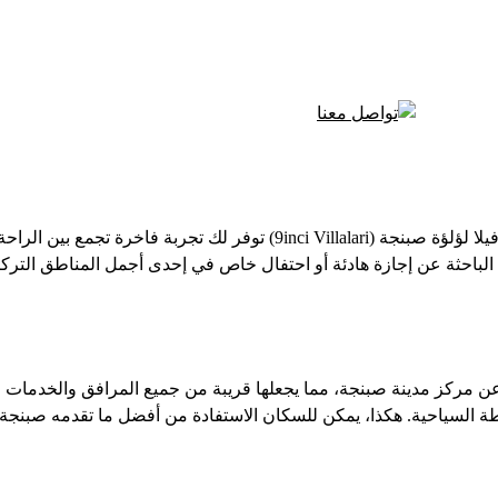
إذا كنت تبحث عن إقامة مريحة ومميزة في قلب الطبيعة التركية، فإن فيلا لؤل
 الباحثة عن إجازة هادئة أو احتفال خاص في إحدى أجمل المناطق التركي
في موقع رائع، حيث تبعد فقط 7 دقائق بالسيارة عن مركز مدينة صبنجة، مما يجعلها قريبة من جمي
أنشطة السياحية. هكذا، يمكن للسكان الاستفادة من أفضل ما تقدمه صب