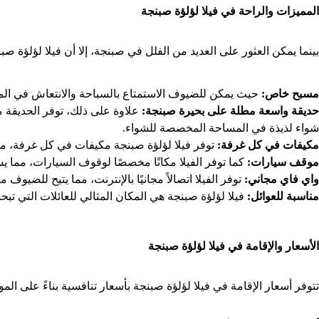
المميزات والراحة في فيلا لؤلؤة صبنجة
بينما يمكن العثور على العديد من الفلل في صبنجة، إلا أن فيلا لؤلؤة ص
مسبح خاص
:
حيث يمكن للضيوف الاستمتاع بالسباحة والانتعاش في المس
حديقة واسعة مطلة على بحيرة صبنجة
:
علاوة على ذلك، توفر الحديقة م
شواء لذيذة في المساحة المخصصة للشواء.
مكيفات في كل غرفة
:
توفر فيلا لؤلؤة صبنجة مكيفات في كل غرفة، مما
موقف سيارات
:
كما توفر الفيلا مكانًا مخصصًا لوقوف السيارات، مما 
واي فاي مجاني
:
توفر الفيلا اتصالاً مجانيًا بالإنترنت، مما يتيح للضيوف م
مناسبة للعوائل
:
فيلا لؤلؤة صبنجة هي المكان المثالي للعائلات التي 
الأسعار والإقامة في فيلا لؤلؤة صبنجة
تتوفر أسعار الإقامة في فيلا لؤلؤة صبنجة بأسعار تنافسية بناءً على ال