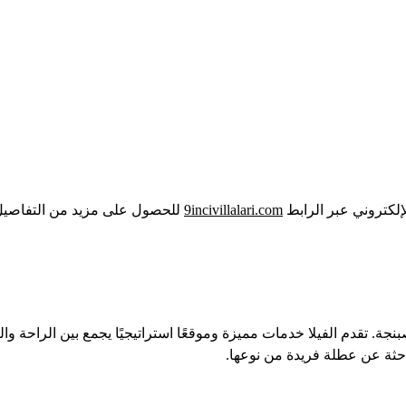
لإلكتروني عبر الرابط
9incivillalari.com
للحصول على مزيد من التفاصيل 
ة صبنجة. تقدم الفيلا خدمات مميزة وموقعًا استراتيجيًا يجمع بين الراحة 
باحثة عن عطلة فريدة من نوعها.