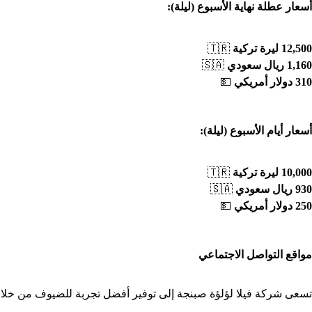
أسعار عطلة نهاية الأسبوع (ليلة)
:
12,500
ليرة تركية
🇹🇷
1,160
ريال سعودي
🇸🇦
310
دولار أمريكي
💵
أسعار أيام الأسبوع (ليلة)
:
10,000
ليرة تركية
🇹🇷
930
ريال سعودي
🇸🇦
250
دولار أمريكي
💵
مواقع التواصل الاجتماعي
تسعى شركة فيلا لؤلؤة صبنجة إلى توفير أفضل تجربة للضيوف من خلال من