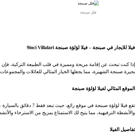
فلل صبنجة
فيلا للايجار في صبنجة – فيلا لؤلؤة صبنجة 9
inci Villalari
بحيرة صبنجة الشهيرة، مما يجعلها الخيار المثالي للعائلات والمجموعات
الموقع المثالي لفيلا لؤلؤة صبنجة
تقع فيلا لؤلؤة صبنجة 
والأنشطة الترفيهية، مما يتيح لك الاستمتاع بمزيج من الاسترخاء وال
تفاصيل الفيلا