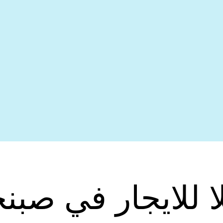
ا للايجار في صبن