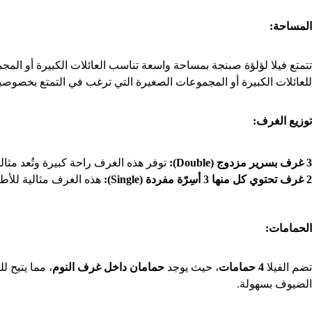
المساحة
:
للعائلات الكبيرة أو المجموعات الصغيرة التي ترغب في التمتع بخصوصية
توزيع الغرف
:
3
غرف بسرير مزدوج
(Double):
توفر هذه الغرف راحة كبيرة وتُعد مثالي
2
غرف تحتوي كل منها 3 أسِرّة مفردة
(Single):
هذه الغرف مثالية للأط
الحمامات
:
تضم الفيلا
4
حمامات
، حيث يوجد
حمامان داخل غرف النوم
، مما يتيح 
الضيوف بسهولة.