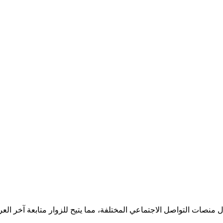
صات التواصل الاجتماعي المختلفة، مما يتيح للزوار متابعة آخر العرو