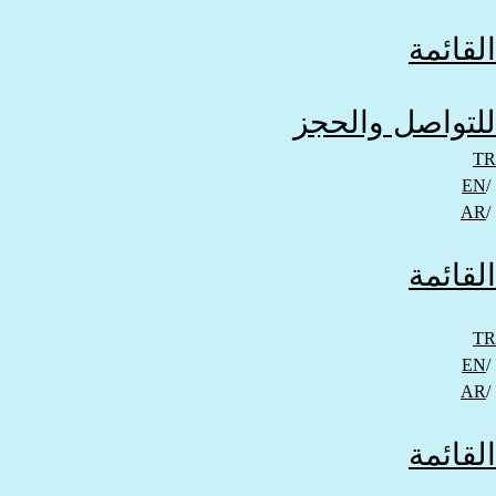
القائمة
للتواصل والحجز​
TR
EN
AR
القائمة
TR
EN
AR
القائمة