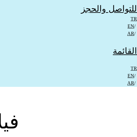
للتواصل والحجز​
TR
EN
AR
القائمة
TR
EN
AR
فيل