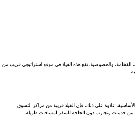
ؤة صبنجة (9inci Villalari) توفر لك تجربة فاخرة تجمع بين الراحة، الفخامة، والخصوصية. تقع هذه الفيلا في موقع استراتيجي قريب من
ة.
ع المرافق والخدمات الأساسية. علاوة على ذلك، فإن الفيلا قريبة من مراكز التسوق
نجة من خدمات وتجارب دون الحاجة للسفر لمسافات طويلة.